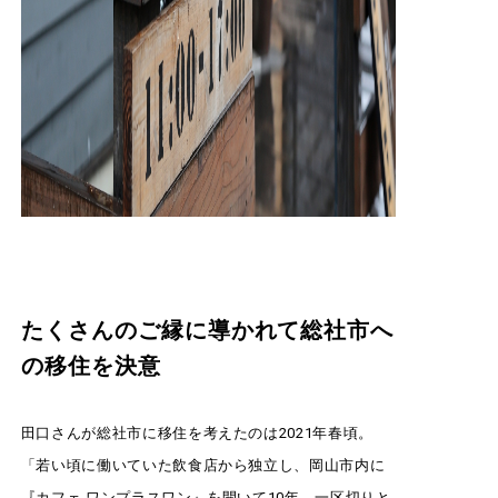
たくさんのご縁に導かれて総社市へ
の移住を決意
田口さんが総社市に移住を考えたのは2021年春頃。
「若い頃に働いていた飲食店から独立し、岡山市内に
『カフェ ワンプラスワン』を開いて10年。一区切りと