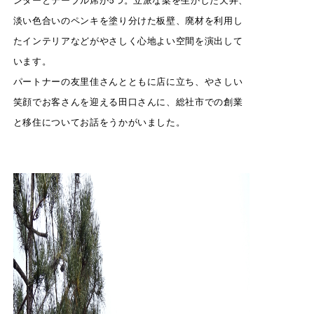
ンターとテーブル席が5つ。立派な梁を生かした天井、
淡い色合いのペンキを塗り分けた板壁、廃材を利用し
たインテリアなどがやさしく心地よい空間を演出して
います。
パートナーの友里佳さんとともに店に立ち、やさしい
笑顔でお客さんを迎える田口さんに、総社市での創業
と移住についてお話をうかがいました。