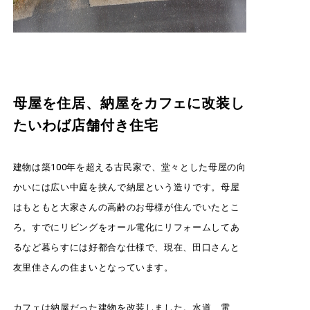
母屋を住居、納屋をカフェに改装し
たいわば店舗付き住宅
建物は築100年を超える古民家で、堂々とした母屋の向
かいには広い中庭を挟んで納屋という造りです。母屋
はもともと大家さんの高齢のお母様が住んでいたとこ
ろ。すでにリビングをオール電化にリフォームしてあ
るなど暮らすには好都合な仕様で、現在、田口さんと
友里佳さんの住まいとなっています。
カフェは納屋だった建物を改装しました。水道、電