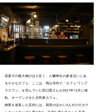
高梁川の槻大橋のほど近く、八幡神社の参道沿いにあ
る小さなカフェ。ここは、岡山市内で「カフェ ワンプ
ラスワン」を営んでいた田口賢さんが2021年12月に移
転、オープンさせた古民家カフェ。
納屋を改装した店内には、厨房のほかに4人がけのカウ