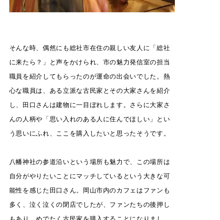
そんな時、偶然にも総社市在住の親しい友人に「総社
に来たら？」と声をかけられ、市の魅力発信室の担当
職員を紹介してもらったのが運命の出会いでした。熱
心な職員は、ある立派な古民家とその大家さんを紹介
し、田口さんは建物に一目ぼれします。さらに大家さ
んの人柄や「思い入れのある人に住んでほしい」とい
う思いにふれ、ここを購入したいと思ったそうです。
八幡神社の参道沿いという場所も魅力で、この場所は
自分がやりたいことにマッチしているという大きな可
能性を感じた田口さん。岡山市内のカフェはファンも
多く、泣く泣くの閉店でしたが、ファンたちの後押し
もあり、めでたく古民家を購入することになりまし