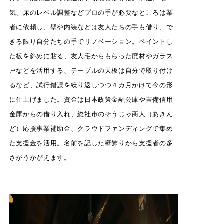
気、床のレベル調整などプロの手が必要なところは業
者に依頼し、壁や内装などは友人たちの手も借り、で
きる限り自分たちの手でリノベーション。ペイントし
た板を斜めに貼る、友人宅からもらった廃材やガラス
戸などを活用する、テーブルの天板は自分で取り付け
るなど、試行錯誤を繰り返しつつ４カ月かけて今の形
に仕上げました。資金は日本政策金融公庫や吉備信用
金庫からの借り入れ、総社市のそうじゃ商人（あきん
ど）応援事業補助金、クラウドファンディングで集め
た支援金を活用。名前を記した壁飾りから支援者の多
さがうかがえます。