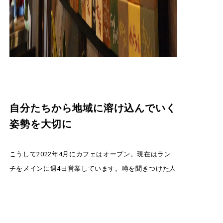
自分たちから地域に溶け込んでいく
姿勢を大切に
こうして2022年4月にカフェはオープン。現在はラン
チをメインに週4日営業しています。噂を聞きつけた人
やファンなど、遠方からやってくる多くの人で賑わう
「古民家カフェ ワンプラスワン」。近所の人たちも、
オープンしている時は毎日のようにコーヒーを飲みに