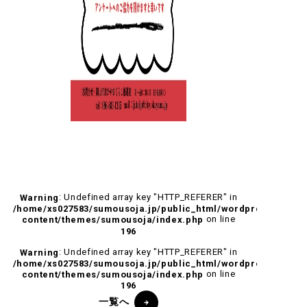
: Undefined array key "HTTP_REFERER" in
Warning
/home/xs027583/sumousoja.jp/public_html/wordpress/wp-
on line
content/themes/sumousoja/index.php
196
: Undefined array key "HTTP_REFERER" in
Warning
/home/xs027583/sumousoja.jp/public_html/wordpress/wp-
on line
content/themes/sumousoja/index.php
196
一覧へ